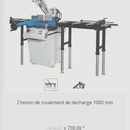
Chemin de roulement de decharge 1000 mm
730,00
810,00
*
€
€