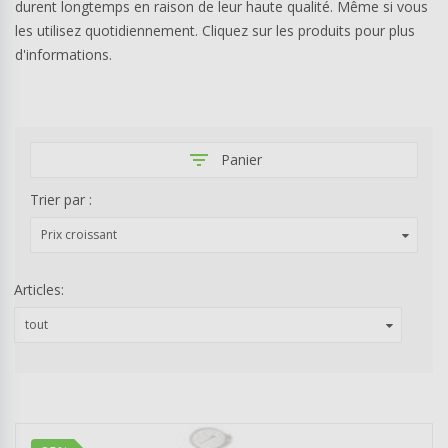
durent longtemps en raison de leur haute qualité. Même si vous
les utilisez quotidiennement. Cliquez sur les produits pour plus
d'informations.
filter_list
Panier
Trier par :
Prix croissant
Articles:
tout