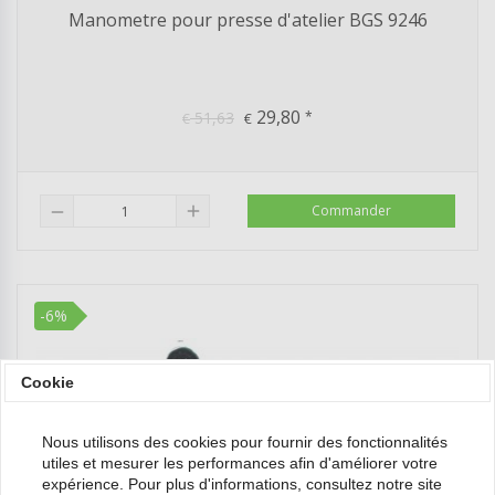
Manometre pour presse d'atelier BGS 9246
29,80
51,63
*
€
€
add
Commander
remove
-6%
Cookie
Nous utilisons des cookies pour fournir des fonctionnalités
utiles et mesurer les performances afin d'améliorer votre
expérience. Pour plus d'informations, consultez notre site