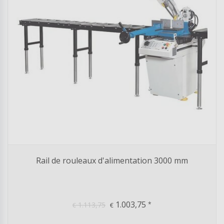
Rail de rouleaux d'alimentation 3000 mm
1.003,75
1.113,75
*
€
€