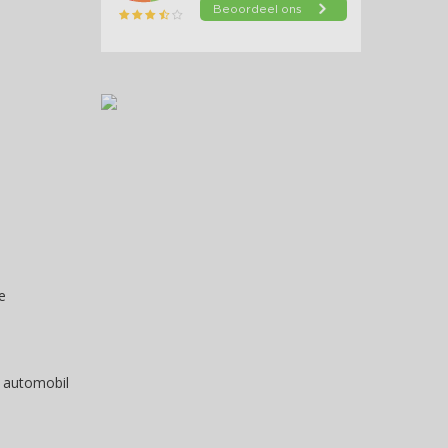
e
 automobil