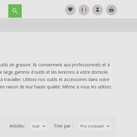
favorite

utils de gravure. Ils conviennent aux professionnels et à
e large gamme d'outils et les livrerons à votre domicile
à travailler. Utilisez nos outils et accessoires dans votre
en raison de leur haute qualité. Même si vous les utilisez
Articles:
Trier par :
tout
Prix croissant