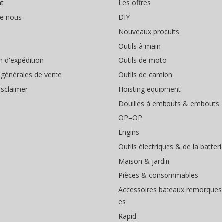
nt
Les offres
de nous
DIY
Nouveaux produits
Outils à main
n d'expédition
Outils de moto
 générales de vente
Outils de camion
isclaimer
Hoisting equipment
Douilles à embouts & embouts
OP=OP
Engins
Outils électriques & de la batteri
Maison & jardin
Pièces & consommables
Accessoires bateaux remorques
es
Rapid