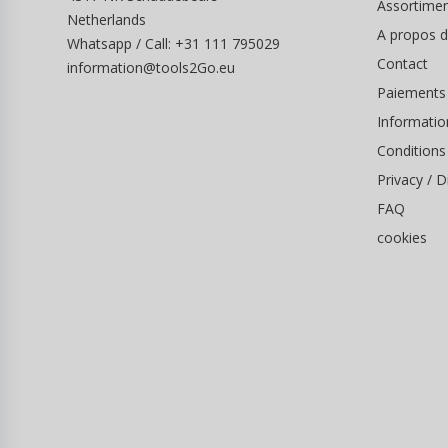
Assortime
Netherlands
A propos 
Whatsapp / Call: +31 111 795029
Contact
information@tools2Go.eu
Paiements
Informatio
Conditions
Privacy / D
FAQ
cookies