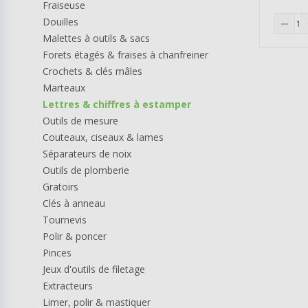
Fraiseuse
Douilles
remove
Malettes à outils & sacs
Forets étagés & fraises à chanfreiner
Crochets & clés mâles
Marteaux
Lettres & chiffres à estamper
Outils de mesure
Couteaux, ciseaux & lames
Séparateurs de noix
Outils de plomberie
Gratoirs
Clés à anneau
Tournevis
Polir & poncer
Pinces
Jeux d'outils de filetage
Extracteurs
Limer, polir & mastiquer