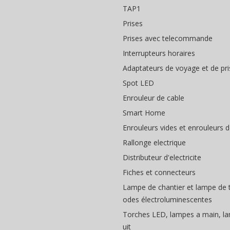
TAP1
Prises
Prises avec telecommande
Interrupteurs horaires
Adaptateurs de voyage et de pri
Spot LED
Enrouleur de cable
Smart Home
Enrouleurs vides et enrouleurs 
Rallonge electrique
Distributeur d'electricite
Fiches et connecteurs
Lampe de chantier et lampe de tr
odes électroluminescentes
Torches LED, lampes a main, l
uit