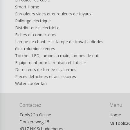
Smart Home
Enrouleurs vides et enrouleurs de tuyaux
Rallonge electrique
Distributeur d'electricite
Fiches et connecteurs
Lampe de chantier et lampe de travail a diodes
électroluminescentes
Torches LED, lampes a main, lampes de nuit
Equipement pour la maison et l'atelier
Detecteurs de fumee et alarmes
Pieces detachees et accessoires
Water cooler fan
Contactez
Menu
Tools2Go Online
Home
Donkereweg 15
Mi Tools2
4317 NK Schuddebeurs