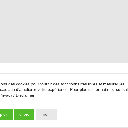
sons des cookies pour fournir des fonctionnalités utiles et mesurer les
ces afin d'améliorer votre expérience. Pour plus d'informations, consul
Privacy / Disclaimer
pter
choix
non