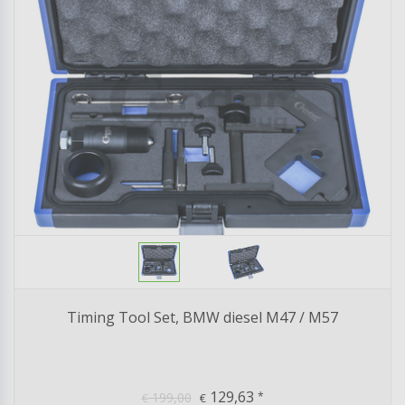
Timing Tool Set, BMW diesel M47 / M57
129,63
199,00
*
€
€