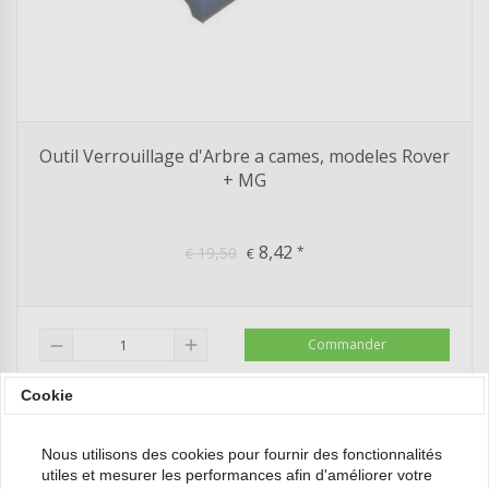
Outil Verrouillage d'Arbre a cames, modeles Rover
+ MG
8,42
19,50
*
€
€
add
Commander
remove
Cookie
Nous utilisons des cookies pour fournir des fonctionnalités
utiles et mesurer les performances afin d'améliorer votre