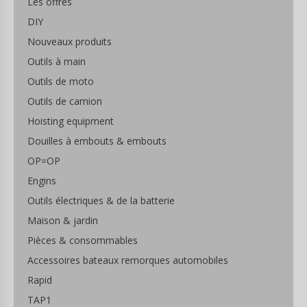
Les offres
DIY
Nouveaux produits
Outils à main
Outils de moto
Outils de camion
Hoisting equipment
Douilles à embouts & embouts
OP=OP
Engins
Outils électriques & de la batterie
Maison & jardin
Pièces & consommables
Accessoires bateaux remorques automobiles
Rapid
TAP1