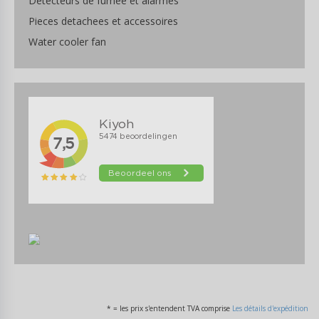
Detecteurs de fumee et alarmes
Pieces detachees et accessoires
Water cooler fan
* = les prix s'entendent TVA comprise
Les détails d'expédition