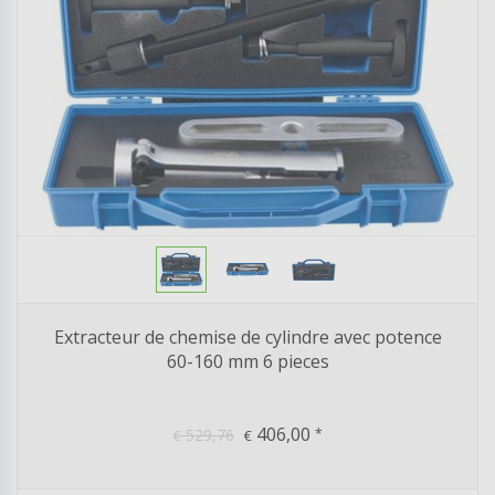
Extracteur de chemise de cylindre avec potence
60-160 mm 6 pieces
406,00
529,76
*
€
€