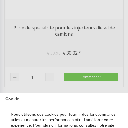
Prise de specialiste pour les injecteurs diesel de
camions
30,02
39,90
*
€
€
add
Commander
remove
Cookie
-31%
Nous utilisons des cookies pour fournir des fonctionnalités
utiles et mesurer les performances afin d'améliorer votre
expérience. Pour plus d'informations, consultez notre site