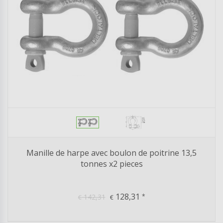
Manille de harpe avec boulon de poitrine 13,5
tonnes x2 pieces
128,31
142,31
*
€
€