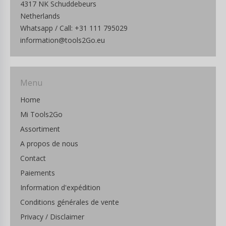
4317 NK Schuddebeurs
Netherlands
Whatsapp / Call: +31 111 795029
information@tools2Go.eu
Menu
Home
Mi Tools2Go
Assortiment
A propos de nous
Contact
Paiements
Information d'expédition
Conditions générales de vente
Privacy / Disclaimer