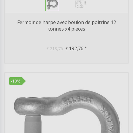
Fermoir de harpe avec boulon de poitrine 12
tonnes x4 pieces
192,76
213,76
*
€
€
-10%