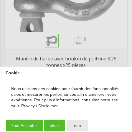
Manille de harpe avec boulon de poitrine 3.25
tonnes x25 pieces
Cookie
180,50
200,50
*
€
€
Nous utilisons des cookies pour fournir des fonctionnalités
utiles et mesurer les performances afin d'améliorer votre
expérience. Pour plus d'informations, consultez notre site
web:
Privacy / Disclaimer
-9%
Tout Accepter
choix
non