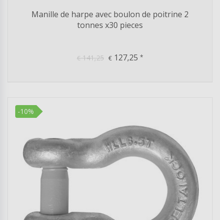
Manille de harpe avec boulon de poitrine 2
tonnes x30 pieces
127,25
141,25
*
€
€
-10%