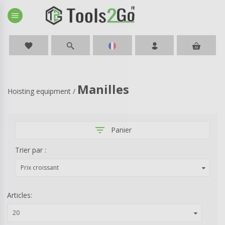
menu
favorite
Manilles
Hoisting equipment
/
filter_list
Panier
Trier par :
Prix croissant
Articles:
20