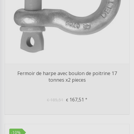
Fermoir de harpe avec boulon de poitrine 17
tonnes x2 pieces
167,51
185,51
*
€
€
-10%