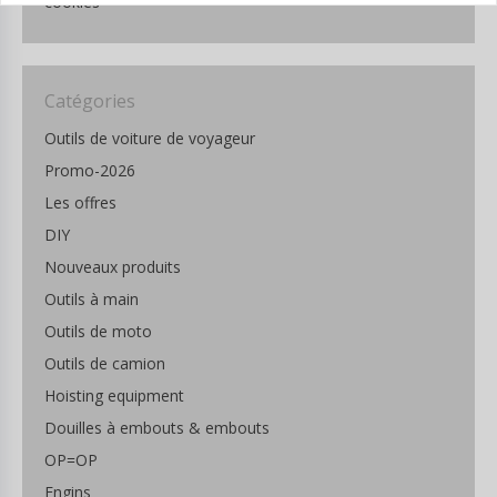
cookies
Catégories
Outils de voiture de voyageur
Promo-2026
Les offres
DIY
Nouveaux produits
Outils à main
Outils de moto
Outils de camion
Hoisting equipment
Douilles à embouts & embouts
OP=OP
Engins