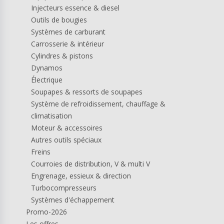
Injecteurs essence & diesel
Outils de bougies
Systèmes de carburant
Carrosserie & intérieur
Cylindres & pistons
Dynamos
Électrique
Soupapes & ressorts de soupapes
Système de refroidissement, chauffage &
climatisation
Moteur & accessoires
Autres outils spéciaux
Freins
Courroies de distribution, V & multi V
Engrenage, essieux & direction
Turbocompresseurs
Systèmes d'échappement
Promo-2026
Les offres