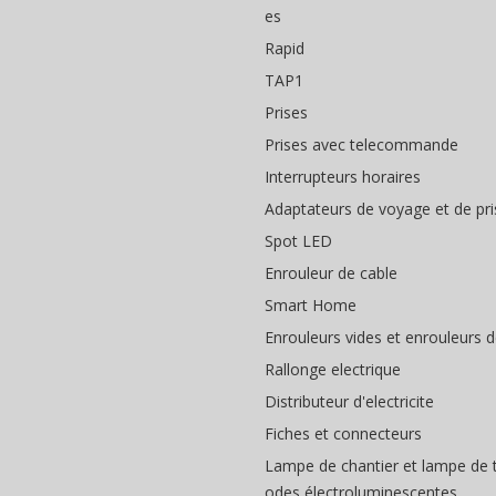
es
Rapid
TAP1
Prises
Prises avec telecommande
Interrupteurs horaires
Adaptateurs de voyage et de pri
Spot LED
Enrouleur de cable
Smart Home
Enrouleurs vides et enrouleurs 
Rallonge electrique
Distributeur d'electricite
Fiches et connecteurs
Lampe de chantier et lampe de tr
odes électroluminescentes