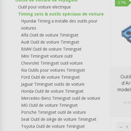
-57%
Outil pour voiture electrique
Timing sets & outils spéciaux de voiture
Hyundai Timing a installe des outils pour
voitures
Alfa Outil de voiture Timingset
Audi Outil de voiture Timingset
BMW Outil de voiture Timingset
Mini Timingset voiture outil
Chevrolet Timingset outil voiture
Kia Outils pour voitures Timingset
Outi
Ford Outil de voiture Timingset
d'Ar
Jaguar Timingset outils de voiture
model
Honda Outil de voiture Timingset
Mercedes-Benz Timingset outil de voiture
€
19
MG Outil de voiture Timingset
Porsche Timingset outil de voiture
Seat Outil de siège de voiture Timingset
Toyota Outil de voiture Timingset
remove