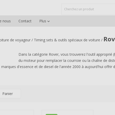
e nous
Contact
Plus

Rov
voiture de voyageur
/
Timing sets & outils spéciaux de voiture
/
Dans la catégorie Rover, vous trouverez l'outil approprié (
du moteur pour remplacer la courroie ou la chaîne de dist
s marques d'essence et de diesel de l'année 2000 à aujourd'hui offri
Panier