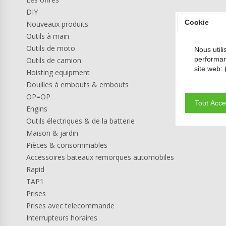
DIY
Cookie
Nouveaux produits
Outils à main
Outils de moto
Nous utili
performan
Outils de camion
site web:
Hoisting equipment
Douilles à embouts & embouts
OP=OP
Tout Acce
Engins
Outils électriques & de la batterie
Maison & jardin
Pièces & consommables
Accessoires bateaux remorques automobiles
Rapid
TAP1
Prises
Prises avec telecommande
Interrupteurs horaires