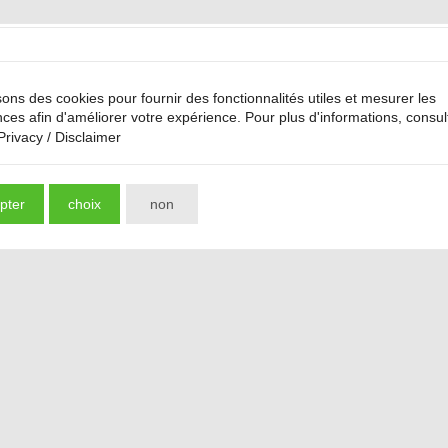
sons des cookies pour fournir des fonctionnalités utiles et mesurer les
ces afin d'améliorer votre expérience. Pour plus d'informations, consul
Privacy / Disclaimer
pter
choix
non