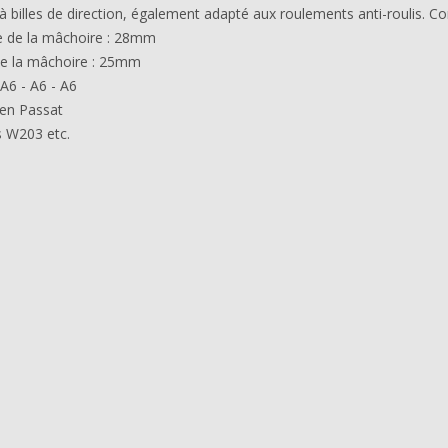
à billes de direction, également adapté aux roulements anti-roulis. C
e de la mâchoire : 28mm
de la mâchoire : 25mm
 A6 - A6 - A6
en Passat
 W203 etc.