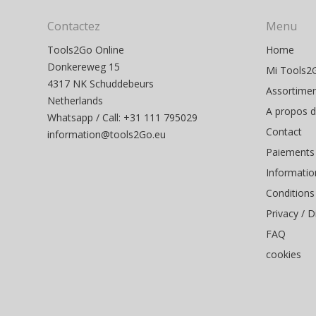
Contactez
Menu
Tools2Go Online
Home
Donkereweg 15
Mi Tools2
4317 NK Schuddebeurs
Assortime
Netherlands
A propos 
Whatsapp / Call: +31 111 795029
Contact
information@tools2Go.eu
Paiements
Informatio
Conditions
Privacy / D
FAQ
cookies