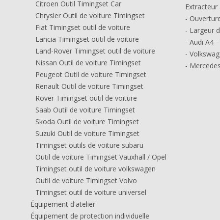
Citroen Outil Timingset Car
Extracteur 
Chrysler Outil de voiture Timingset
- Ouvertur
Fiat Timingset outil de voiture
- Largeur 
Lancia Timingset outil de voiture
- Audi A4 -
Land-Rover Timingset outil de voiture
- Volkswag
Nissan Outil de voiture Timingset
- Mercedes
Peugeot Outil de voiture Timingset
Renault Outil de voiture Timingset
Rover Timingset outil de voiture
Saab Outil de voiture Timingset
Skoda Outil de voiture Timingset
Suzuki Outil de voiture Timingset
Timingset outils de voiture subaru
Outil de voiture Timingset Vauxhall / Opel
Timingset outil de voiture volkswagen
Outil de voiture Timingset Volvo
Timingset outil de voiture universel
Équipement d'atelier
Équipement de protection individuelle