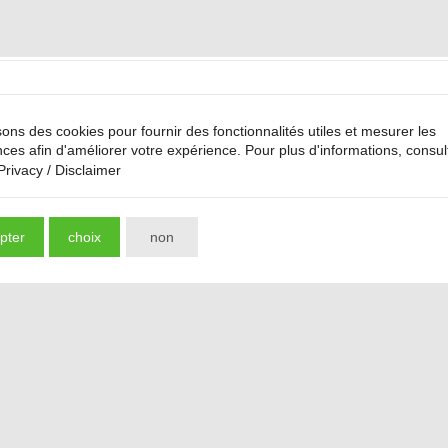
sons des cookies pour fournir des fonctionnalités utiles et mesurer les
ces afin d'améliorer votre expérience. Pour plus d'informations, consul
Privacy / Disclaimer
pter
choix
non