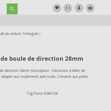
favorite

til de voiture Timingset
/
 de boule de direction 28mm
de direction 28mm Description : Extracteur à billes de
 adapté aux roulements anti-roulis. Convient aux petits
:
T2g-Force 6280728