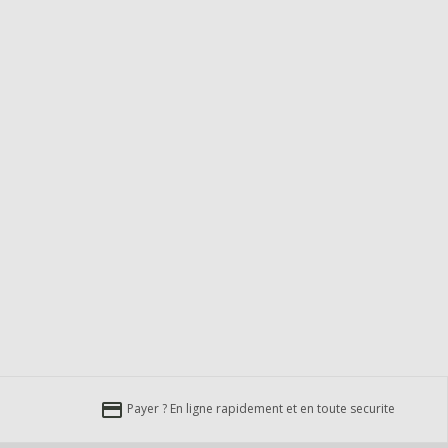
credit_card
Payer ? En ligne rapidement et en toute securite