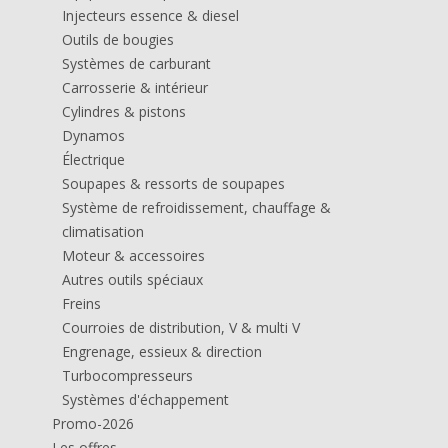
Injecteurs essence & diesel
Outils de bougies
Systèmes de carburant
Carrosserie & intérieur
Cylindres & pistons
Dynamos
Électrique
Soupapes & ressorts de soupapes
Système de refroidissement, chauffage &
climatisation
Moteur & accessoires
Autres outils spéciaux
Freins
Courroies de distribution, V & multi V
Engrenage, essieux & direction
Turbocompresseurs
Systèmes d'échappement
Promo-2026
Les offres