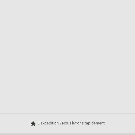
grade
L'expedition ? Nous livrons rapidement