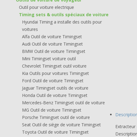
Outil pour voiture electrique
Timing sets & outils spéciaux de voiture
Hyundai Timing a installe des outils pour
voitures
Alfa Outil de voiture Timingset
Audi Outil de voiture Timingset
BMW Outil de voiture Timingset
Mini Timingset voiture outil
Chevrolet Timingset outil voiture
Kia Outils pour voitures Timingset
Ford Outil de voiture Timingset
Jaguar Timingset outils de voiture
Honda Outil de voiture Timingset
Mercedes-Benz Timingset outil de voiture
MG Outil de voiture Timingset
Descriptio
Porsche Timingset outil de voiture
Seat Outil de siège de voiture Timingset
Extracteur
Toyota Outil de voiture Timingset
Description