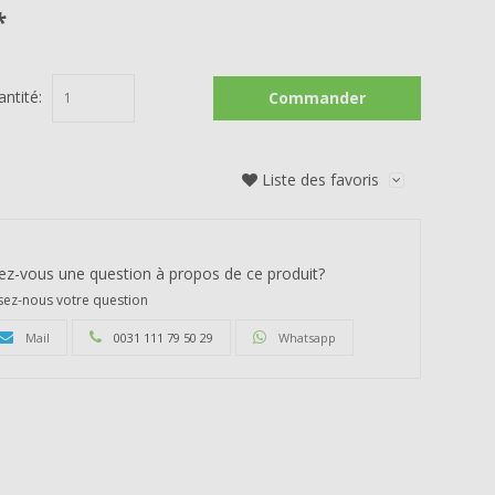
*
antité:
Commander
Liste des favoris
ez-vous une question à propos de ce produit?
ez-nous votre question
Mail
0031 111 79 50 29
Whatsapp