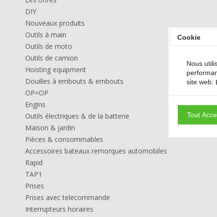
DIY
Nouveaux produits
Outils à main
Cookie
Outils de moto
Outils de camion
Nous utili
Hoisting equipment
performan
Douilles à embouts & embouts
site web:
OP=OP
Engins
Tout Acce
Outils électriques & de la batterie
Maison & jardin
Pièces & consommables
Accessoires bateaux remorques automobiles
Rapid
TAP1
Prises
Prises avec telecommande
Interrupteurs horaires