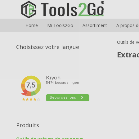
Home
Mi Tools2Go
Assortiment
A propos d
Outils de 
Choisissez votre langue
Extra
Produits
Outils de voiture de voyageur