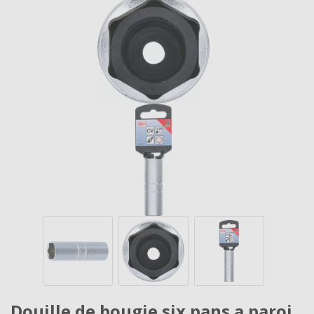
Douille de bougie six pans a paroi