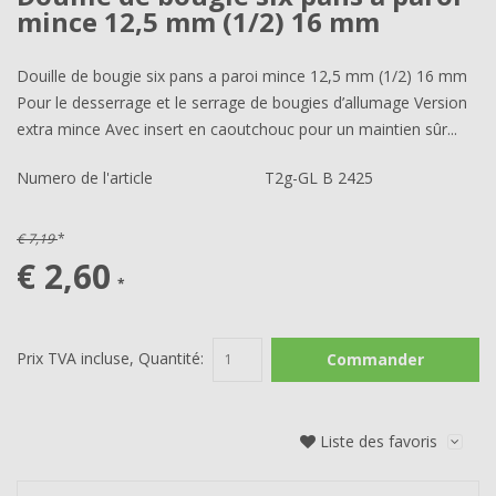
mince 12,5 mm (1/2) 16 mm
Douille de bougie six pans a paroi mince 12,5 mm (1/2) 16 mm
Pour le desserrage et le serrage de bougies d’allumage Version
extra mince Avec insert en caoutchouc pour un maintien sûr...
Numero de l'article
T2g-GL B 2425
€ 7,19
*
€ 2,60
*
Prix TVA incluse, Quantité:
Commander
Liste des favoris