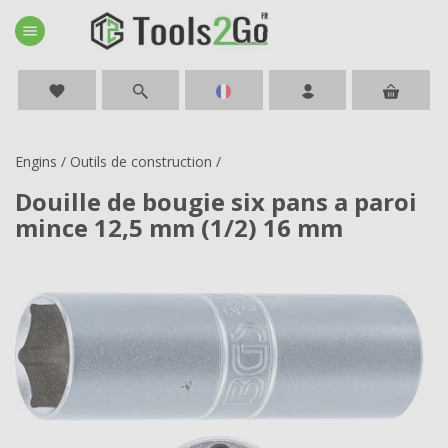
menu
favorite
Engins
/
Outils de construction
/
Douille de bougie six pans a paroi
mince 12,5 mm (1/2) 16 mm